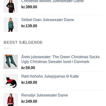
Christmas Movies Julesweater Dame
kr.
399.00
Stribet Grøn Julesweater Dame
kr.
139.00
BEDST SÆLGENDE
Årets julesweater: The Green Christmas Socks.
Ugly Christmas Sweater lavet i Danmark
kr.
59.00
Rød Hohoho Julepyjamas til Katte
kr.
149.00
Rensdyr Julesweater Dame
kr.
349.00