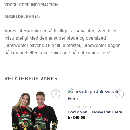
YDERLIGERE INFORMATION
ANMELDELSER (0)
Vores julesweatre er så festlige, at selv julenissen bliver
misundelig! Med denne super bløde og oversized
julesweater bliver du klar til julefester, julesweater-dagen
på kontoret eller familiemiddage på nul komma fem!
RELATEREDE VARER
JULESWEATER
Brewdolph Julesweater Herre
Add to
Add to
Wishlist
Wishlist
kr.
349.00