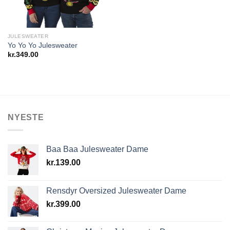
JULESWEATER
Yo Yo Yo Julesweater
kr.
349.00
NYESTE
Baa Baa Julesweater Dame
kr.
139.00
Rensdyr Oversized Julesweater Dame
kr.
399.00