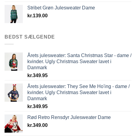
Stribet Grøn Julesweater Dame
kr.
139.00
BEDST SÆLGENDE
Årets julesweater: Santa Christmas Star - dame /
kvinder. Ugly Christmas Sweater lavet i
Danmark
kr.
349.95
Årets julesweater: They See Me Ho'ing - dame /
kvinder. Ugly Christmas Sweater lavet i
Danmark
kr.
349.95
Rød Retro Rensdyr Julesweater Dame
kr.
349.00