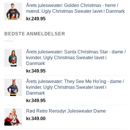
Årets julesweater: Golden Christmas - herre /
mænd. Ugly Christmas Sweater lavet i Danmark
kr.
249.95
BEDSTE ANMELDELSER
Årets julesweater: Santa Christmas Star - dame /
kvinder. Ugly Christmas Sweater lavet i
Danmark
kr.
349.95
Årets julesweater: They See Me Ho'ing - dame /
kvinder. Ugly Christmas Sweater lavet i
Danmark
kr.
349.95
Rød Retro Rensdyr Julesweater Dame
kr.
349.00