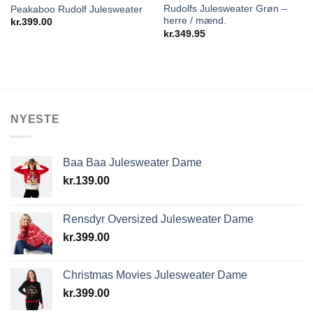
Rudolfs Julesweater Grøn –
Peakaboo Rudolf Julesweater
herre / mænd.
kr.
399.00
kr.
349.95
NYESTE
Baa Baa Julesweater Dame
kr.
139.00
Rensdyr Oversized Julesweater Dame
kr.
399.00
Christmas Movies Julesweater Dame
kr.
399.00