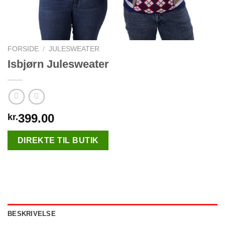
FORSIDE
/
JULESWEATER
Isbjørn Julesweater
399.00
kr.
DIREKTE TIL BUTIK
BESKRIVELSE