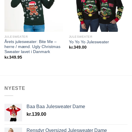
Wishlist
Wishlist
JULESWEATER
JULESWEATER
Årets julesweater: Bite Me –
Yo Yo Yo Julesweater
herre / mænd. Ugly Christmas
kr.
349.00
Sweater lavet i Danmark
kr.
349.95
NYESTE
Baa Baa Julesweater Dame
kr.
139.00
Rensdyr Oversized Julesweater Dame