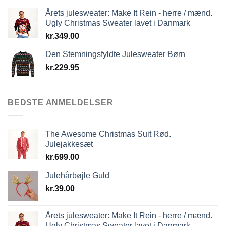
Årets julesweater: Make It Rein - herre / mænd.
Ugly Christmas Sweater lavet i Danmark
kr.
349.00
Den Stemningsfyldte Julesweater Børn
kr.
229.95
BEDSTE ANMELDELSER
The Awesome Christmas Suit Rød.
Julejakkesæt
kr.
699.00
Julehårbøjle Guld
kr.
39.00
Årets julesweater: Make It Rein - herre / mænd.
Ugly Christmas Sweater lavet i Danmark