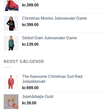
kr.
399.00
Christmas Movies Julesweater Dame
kr.
399.00
Stribet Grøn Julesweater Dame
kr.
139.00
BEDST SÆLGENDE
The Awesome Christmas Suit Rød.
Julejakkesæt
kr.
699.00
Julehårbøjle Guld
kr.
39.00