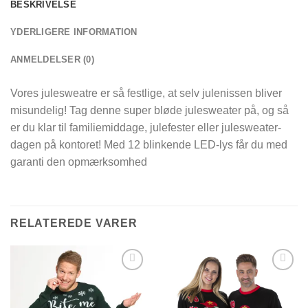
BESKRIVELSE
YDERLIGERE INFORMATION
ANMELDELSER (0)
Vores julesweatre er så festlige, at selv julenissen bliver
misundelig! Tag denne super bløde julesweater på, og så
er du klar til familiemiddage, julefester eller julesweater-
dagen på kontoret! Med 12 blinkende LED-lys får du med
garanti den opmærksomhed
RELATEREDE VARER
Add to
Add to