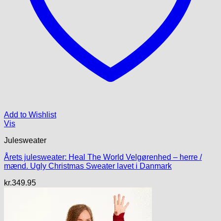
Add to Wishlist
Vis
Julesweater
Årets julesweater: Heal The World Velgørenhed – herre /
mænd. Ugly Christmas Sweater lavet i Danmark
kr.
349.95