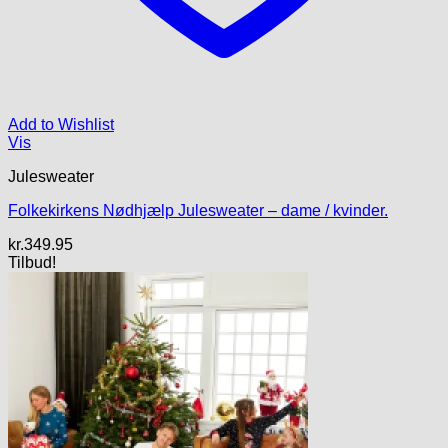
Add to Wishlist
Vis
Julesweater
Folkekirkens Nødhjælp Julesweater – dame / kvinder.
kr.
349.95
Tilbud!