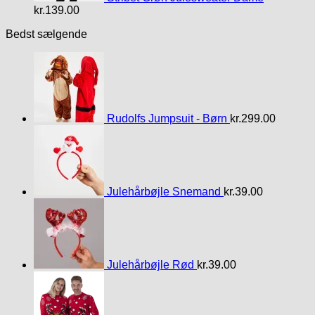
kr.
139.00
Bedst sælgende
Rudolfs Jumpsuit - Børn
kr.
299.00
Julehårbøjle Snemand
kr.
39.00
Julehårbøjle Rød
kr.
39.00