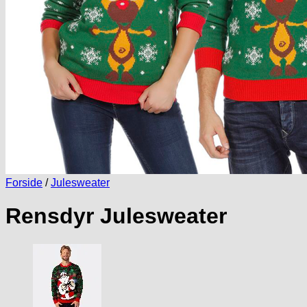
Forside
/
Julesweater
Rensdyr Julesweater