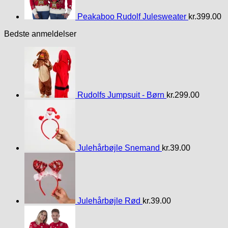
Peakaboo Rudolf Julesweater
kr.
399.00
Bedste anmeldelser
Rudolfs Jumpsuit - Børn
kr.
299.00
Julehårbøjle Snemand
kr.
39.00
Julehårbøjle Rød
kr.
39.00