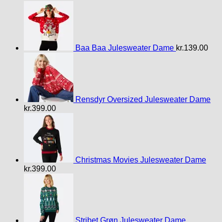
Baa Baa Julesweater Dame
kr.
139.00
Rensdyr Oversized Julesweater Dame
kr.
399.00
Christmas Movies Julesweater Dame
kr.
399.00
Stribet Grøn Julesweater Dame