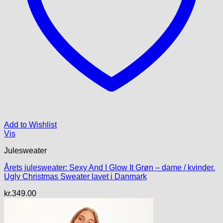
Add to Wishlist
Vis
Julesweater
Årets julesweater: Sexy And I Glow It Grøn – dame / kvinder.
Ugly Christmas Sweater lavet i Danmark
kr.
349.00