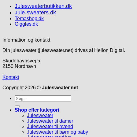
Julesweaterbutikken.dk
Jule-sweaters.dk
Temashop.dk
Giggles.dk
Information og kontakt
Din julesweater (julesweater.net) drives af Helion Digital.
Skudehavnsvej 5
2150 Nordhavn
Kontakt
Copyright 2026 ©
Julesweater.net
Søg
efter:
Shop efter kategori
Julesweater
Julesweater til damer
Julesweater til mænd
Julesweater til børn og baby