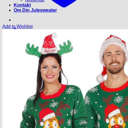
Kontakt
Om Din Julesweater
Add to Wishlist
0
Kurv