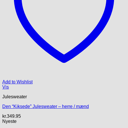
Add to Wishlist
Vis
Julesweater
Den “Kiksede” Julesweater – herre / mænd
kr.
349.95
Nyeste