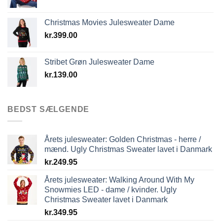
Christmas Movies Julesweater Dame
kr.
399.00
Stribet Grøn Julesweater Dame
kr.
139.00
BEDST SÆLGENDE
Årets julesweater: Golden Christmas - herre /
mænd. Ugly Christmas Sweater lavet i Danmark
kr.
249.95
Årets julesweater: Walking Around With My
Snowmies LED - dame / kvinder. Ugly
Christmas Sweater lavet i Danmark
kr.
349.95