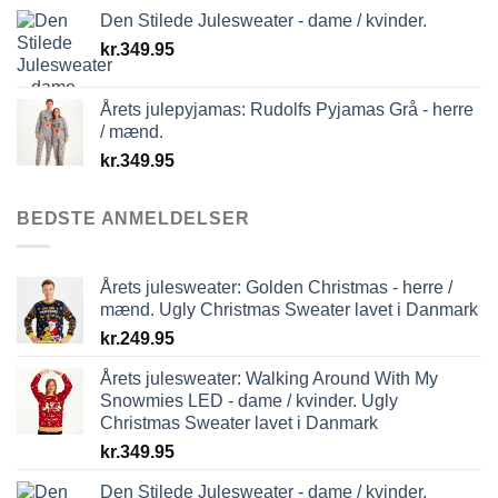
Den Stilede Julesweater - dame / kvinder.
kr.
349.95
Årets julepyjamas: Rudolfs Pyjamas Grå - herre
/ mænd.
kr.
349.95
BEDSTE ANMELDELSER
Årets julesweater: Golden Christmas - herre /
mænd. Ugly Christmas Sweater lavet i Danmark
kr.
249.95
Årets julesweater: Walking Around With My
Snowmies LED - dame / kvinder. Ugly
Christmas Sweater lavet i Danmark
kr.
349.95
Den Stilede Julesweater - dame / kvinder.