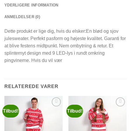
YDERLIGERE INFORMATION
ANMELDELSER (0)
Dette produkt er lige dig, hvis du elsker:En blød og sjov
julesweater. Perfekt pasform og højeste kvalitet. Garanti for
at blive festens midtpunkt. Nem ombytning & retur. Et
splinternyt design med 9 LED-lys i rundt omkring
pingvinerne. Hvis du vil vær
RELATEREDE VARER
Tilbud!
Tilbud!
Add to
Add to
Wishlist
Wishlist