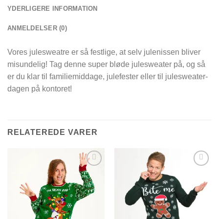
YDERLIGERE INFORMATION
ANMELDELSER (0)
Vores julesweatre er så festlige, at selv julenissen bliver
misundelig! Tag denne super bløde julesweater på, og så
er du klar til familiemiddage, julefester eller til julesweater-
dagen på kontoret!
RELATEREDE VARER
Add to
Add to
Wishlist
Wishlist