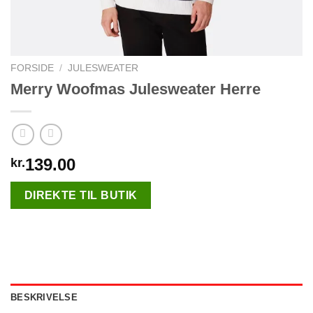
FORSIDE
/
JULESWEATER
Merry Woofmas Julesweater Herre
139.00
kr.
DIREKTE TIL BUTIK
BESKRIVELSE