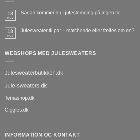
Sådan kommer du i julestemning på ingen tid
18
nov
Julesweater til par – matchende eller fælles om en?
18
nov
WEBSHOPS MED JULESWEATERS
Julesweaterbutikken.dk
Jule-sweaters.dk
Temashop.dk
Giggles.dk
INFORMATION OG KONTAKT