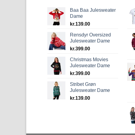
Baa Baa Julesweater
Dame
kr.
139.00
Rensdyr Oversized
Julesweater Dame
kr.
399.00
Christmas Movies
Julesweater Dame
kr.
399.00
Stribet Grøn
Julesweater Dame
kr.
139.00