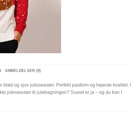
N
ANMELDELSER (0)
En blød og sjov julesweater. Perfekt pasform og højeste kvalitet. G
e julesweater til julebagningen? Svaret er ja – og du kan f