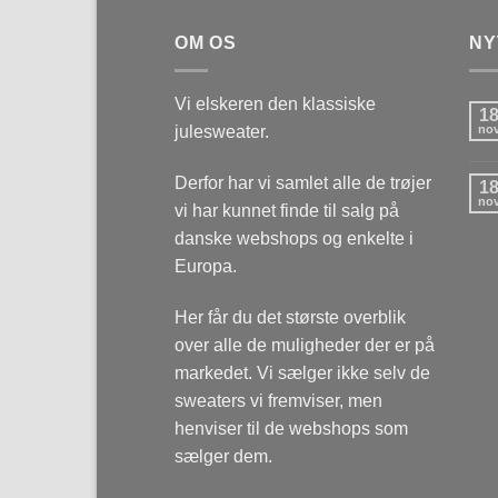
OM OS
NY
Vi elskeren den klassiske
1
julesweater.
no
Derfor har vi samlet alle de trøjer
1
no
vi har kunnet finde til salg på
danske webshops og enkelte i
Europa.
Her får du det største overblik
over alle de muligheder der er på
markedet. Vi sælger ikke selv de
sweaters vi fremviser, men
henviser til de webshops som
sælger dem.