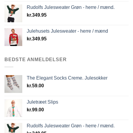
Rudolfs Julesweater Grøn - herre / mænd.
kr.
349.95
Julehusets Julesweater - herre / mænd
kr.
349.95
BEDSTE ANMELDELSER
The Elegant Socks Creme. Julesokker
kr.
59.00
Juletræet Slips
kr.
99.00
Rudolfs Julesweater Grøn - herre / mænd.