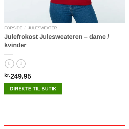
FORSIDE
/
JULESWEATER
Julefrokost Julesweateren – dame /
kvinder
249.95
kr.
DIREKTE TIL BUTIK