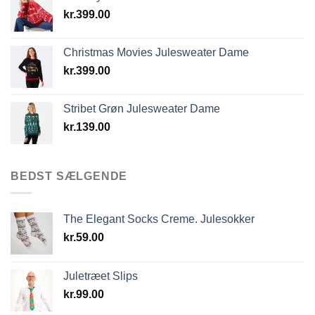
kr.
399.00
Christmas Movies Julesweater Dame
kr.
399.00
Stribet Grøn Julesweater Dame
kr.
139.00
BEDST SÆLGENDE
The Elegant Socks Creme. Julesokker
kr.
59.00
Juletræet Slips
kr.
99.00