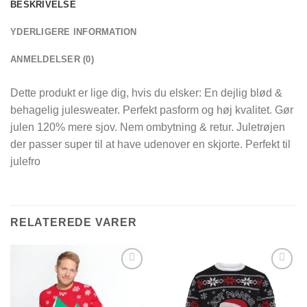
BESKRIVELSE
YDERLIGERE INFORMATION
ANMELDELSER (0)
Dette produkt er lige dig, hvis du elsker: En dejlig blød &
behagelig julesweater. Perfekt pasform og høj kvalitet. Gør
julen 120% mere sjov. Nem ombytning & retur. Juletrøjen
der passer super til at have udenover en skjorte. Perfekt til
julefro
RELATEREDE VARER
Add to
Add to