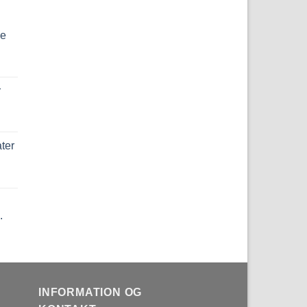
de
r
ter
.
INFORMATION OG