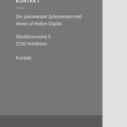
KONTAKT
Din julesweater (julesweater.net)
drives af Helion Digital.
Skudehavnsvej 5
2150 Nordhavn
Kontakt