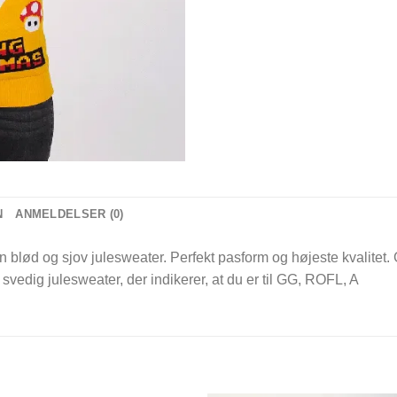
N
ANMELDELSER (0)
En blød og sjov julesweater. Perfekt pasform og højeste kvalitet. G
svedig julesweater, der indikerer, at du er til GG, ROFL, A