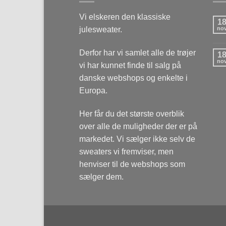
Vi elskeren den klassiske
1
julesweater.
no
Derfor har vi samlet alle de trøjer
1
no
vi har kunnet finde til salg på
danske webshops og enkelte i
Europa.
Her får du det største overblik
over alle de muligheder der er på
markedet. Vi sælger ikke selv de
sweaters vi fremviser, men
henviser til de webshops som
sælger dem.