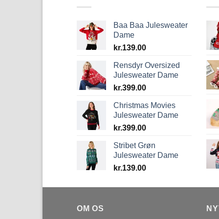
Baa Baa Julesweater
Dame
kr.
139.00
Rensdyr Oversized
Julesweater Dame
kr.
399.00
Christmas Movies
Julesweater Dame
kr.
399.00
Stribet Grøn
Julesweater Dame
kr.
139.00
OM OS
NY