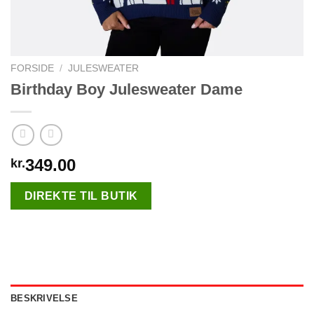
FORSIDE
/
JULESWEATER
Birthday Boy Julesweater Dame
349.00
kr.
DIREKTE TIL BUTIK
BESKRIVELSE