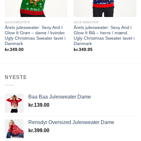
JULESWEATER
JULESWEATER
Årets julesweater: Sexy And I
Årets julesweater: Sexy And I
Glow It Grøn – dame / kvinder.
Glow It Blå – herre / mænd.
Ugly Christmas Sweater lavet i
Ugly Christmas Sweater lavet i
Danmark
Danmark
kr.
349.00
kr.
349.95
NYESTE
Baa Baa Julesweater Dame
kr.
139.00
Rensdyr Oversized Julesweater Dame
kr.
399.00