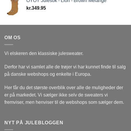
OYOY Julesok - Lion - Brown Melange
kr.
349.95
OM OS
Vi elskeren den klassiske julesweater.
Derfor har vi samlet alle de trøjer vi har kunnet finde til salg
på danske webshops og enkelte i Europa.
Her får du det største overblik over alle de muligheder der
er på markedet. Vi sælger ikke selv de sweaters vi
fremviser, men henviser til de webshops som sælger dem.
NYT PÅ JULEBLOGGEN