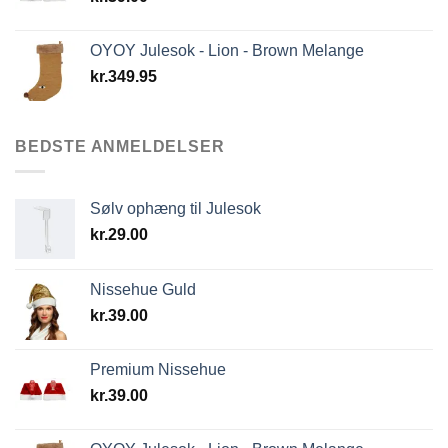
OYOY Julesok - Lion - Brown Melange
kr.
349.95
BEDSTE ANMELDELSER
Sølv ophæng til Julesok
kr.
29.00
Nissehue Guld
kr.
39.00
Premium Nissehue
kr.
39.00