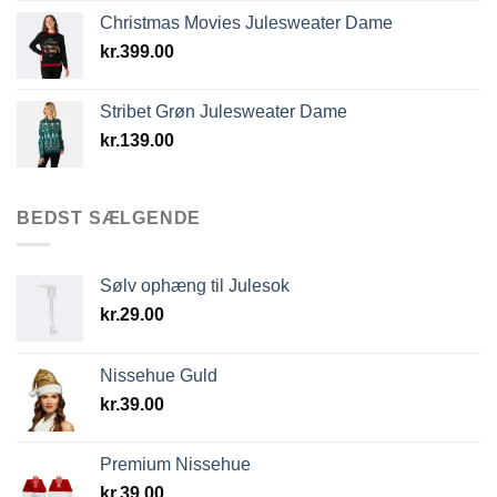
Christmas Movies Julesweater Dame
kr.
399.00
Stribet Grøn Julesweater Dame
kr.
139.00
BEDST SÆLGENDE
Sølv ophæng til Julesok
kr.
29.00
Nissehue Guld
kr.
39.00
Premium Nissehue
kr.
39.00