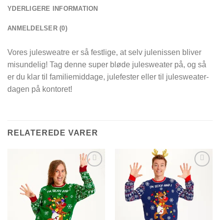
YDERLIGERE INFORMATION
ANMELDELSER (0)
Vores julesweatre er så festlige, at selv julenissen bliver
misundelig! Tag denne super bløde julesweater på, og så
er du klar til familiemiddage, julefester eller til julesweater-
dagen på kontoret!
RELATEREDE VARER
Add to
Add to
Wishlist
Wishlist