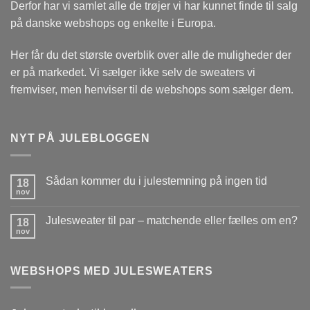
Derfor har vi samlet alle de trøjer vi har kunnet finde til salg
på danske webshops og enkelte i Europa.
Her får du det største overblik over alle de muligheder der
er på markedet. Vi sælger ikke selv de sweaters vi
fremviser, men henviser til de webshops som sælger dem.
NYT PÅ JULEBLOGGEN
Sådan kommer du i julestemning på ingen tid
18
nov
Julesweater til par – matchende eller fælles om en?
18
nov
WEBSHOPS MED JULESWEATERS