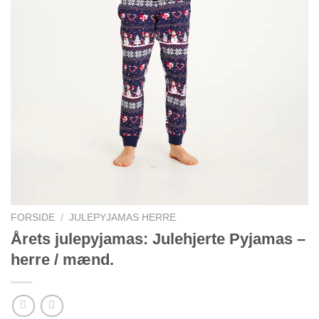
FORSIDE
/
JULEPYJAMAS HERRE
Årets julepyjamas: Julehjerte Pyjamas –
herre / mænd.