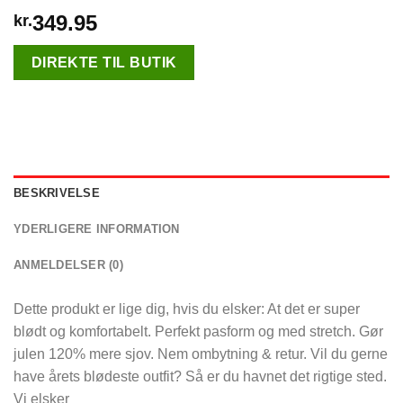
349.95
kr.
DIREKTE TIL BUTIK
BESKRIVELSE
YDERLIGERE INFORMATION
ANMELDELSER (0)
Dette produkt er lige dig, hvis du elsker: At det er super
blødt og komfortabelt. Perfekt pasform og med stretch. Gør
julen 120% mere sjov. Nem ombytning & retur. Vil du gerne
have årets blødeste outfit? Så er du havnet det rigtige sted.
Vi elsker