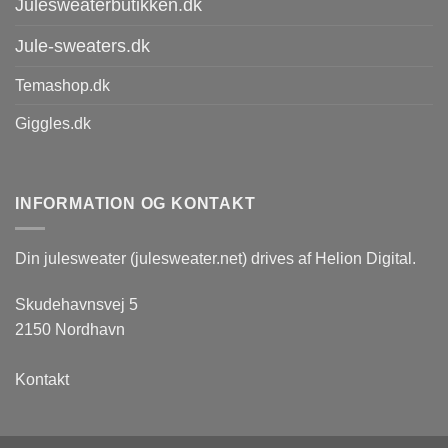
Julesweaterbutikken.dk
Jule-sweaters.dk
Temashop.dk
Giggles.dk
INFORMATION OG KONTAKT
Din julesweater (julesweater.net) drives af Helion Digital.
Skudehavnsvej 5
2150 Nordhavn
Kontakt