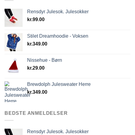
Rensdyr Julesok. Julesokker
kr.
99.00
Stilet Dreamhoodie - Voksen
kr.
349.00
Nissehue - Børn
kr.
29.00
Brewdolph Julesweater Herre
kr.
349.00
BEDSTE ANMELDELSER
Rensdyr Julesok. Julesokker