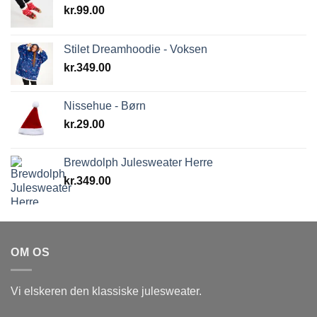
kr.
99.00
Stilet Dreamhoodie - Voksen
kr.
349.00
Nissehue - Børn
kr.
29.00
Brewdolph Julesweater Herre
kr.
349.00
OM OS
Vi elskeren den klassiske julesweater.