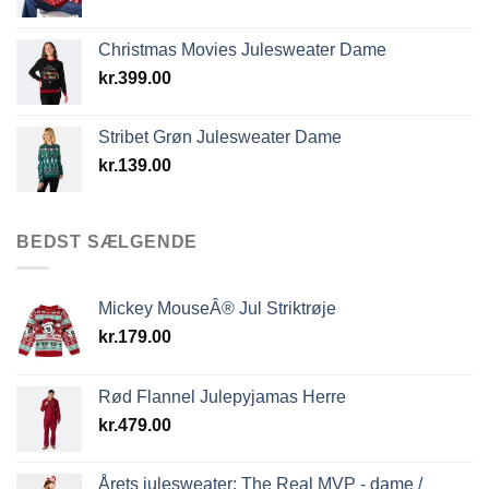
Christmas Movies Julesweater Dame
kr.
399.00
Stribet Grøn Julesweater Dame
kr.
139.00
BEDST SÆLGENDE
Mickey MouseÂ® Jul Striktrøje
kr.
179.00
Rød Flannel Julepyjamas Herre
kr.
479.00
Årets julesweater: The Real MVP - dame /