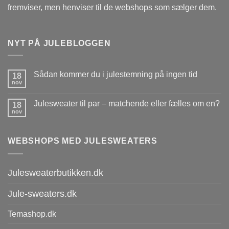
fremviser, men henviser til de webshops som sælger dem.
NYT PÅ JULEBLOGGEN
Sådan kommer du i julestemning på ingen tid
18
nov
Julesweater til par – matchende eller fælles om en?
18
nov
WEBSHOPS MED JULESWEATERS
Julesweaterbutikken.dk
Jule-sweaters.dk
Temashop.dk