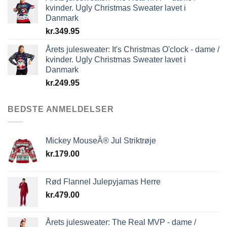
kvinder. Ugly Christmas Sweater lavet i
Danmark
kr.
349.95
Årets julesweater: It's Christmas O'clock - dame /
kvinder. Ugly Christmas Sweater lavet i
Danmark
kr.
249.95
BEDSTE ANMELDELSER
Mickey MouseÂ® Jul Striktrøje
kr.
179.00
Rød Flannel Julepyjamas Herre
kr.
479.00
Årets julesweater: The Real MVP - dame /