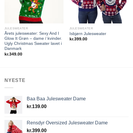
JULESWEATER
JULESWEATER
Årets julesweater: Sexy And I
Isbjørn Julesweater
Glow It Grøn – dame / kvinder.
kr.
399.00
Ugly Christmas Sweater lavet i
Danmark
kr.
349.00
NYESTE
Baa Baa Julesweater Dame
kr.
139.00
Rensdyr Oversized Julesweater Dame
kr.
399.00