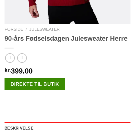
FORSIDE
/
JULESWEATER
90-års Fødselsdagen Julesweater Herre
399.00
kr.
DIREKTE TIL BUTIK
BESKRIVELSE