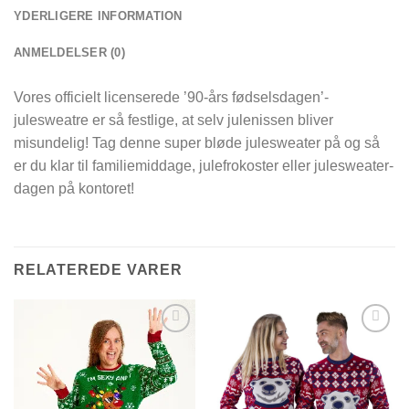
YDERLIGERE INFORMATION
ANMELDELSER (0)
Vores officielt licenserede ’90-års fødselsdagen’-
julesweatre er så festlige, at selv julenissen bliver
misundelig! Tag denne super bløde julesweater på og så
er du klar til familiemiddage, julefrokoster eller julesweater-
dagen på kontoret!
RELATEREDE VARER
Add to
Add to
Wishlist
Wishlist